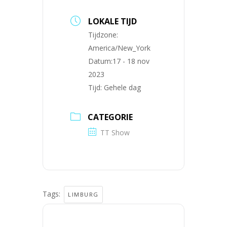
LOKALE TIJD
Tijdzone:
America/New_York
Datum:
17 - 18 nov
2023
Tijd:
Gehele dag
CATEGORIE
TT Show
Tags:
LIMBURG